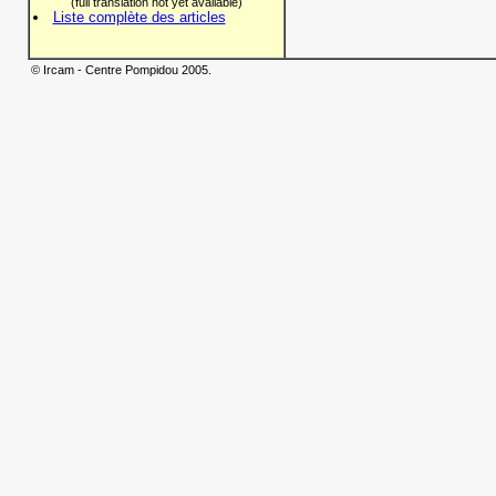
(full translation not yet available)
Liste complète des articles
© Ircam - Centre Pompidou 2005.